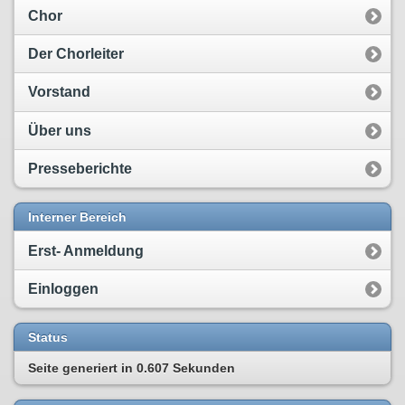
Chor
Der Chorleiter
Vorstand
Über uns
Presseberichte
Interner Bereich
Erst- Anmeldung
Einloggen
Status
Seite generiert in
0.607 Sekunden