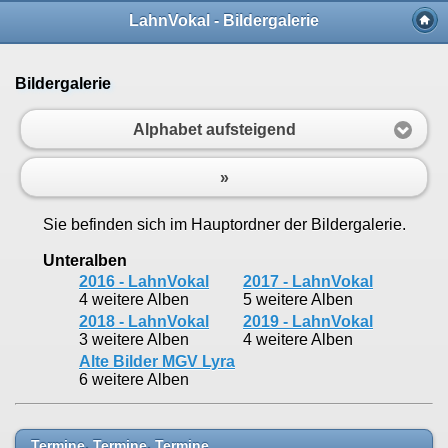
LahnVokal - Bildergalerie
Bildergalerie
Alphabet aufsteigend
»
Sie befinden sich im Hauptordner der Bildergalerie.
Unteralben
2016 - LahnVokal
2017 - LahnVokal
4 weitere Alben
5 weitere Alben
2018 - LahnVokal
2019 - LahnVokal
3 weitere Alben
4 weitere Alben
Alte Bilder MGV Lyra
6 weitere Alben
Termine, Termine, Termine