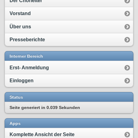
Der Chorleiter
Vorstand
Über uns
Presseberichte
Interner Bereich
Erst- Anmeldung
Einloggen
Status
Seite generiert in
0.039 Sekunden
Apps
Komplette Ansicht der Seite