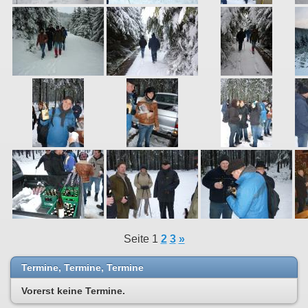
Seite 1
2
3
»
Termine, Termine, Termine
Vorerst keine Termine.