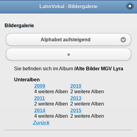
LahnVokal - Bildergalerie
Bildergalerie
Alphabet aufsteigend
»
Sie befinden sich im Album
/Alte Bilder MGV Lyra
Unteralben
2009
2010
4 weitere Alben
2 weitere Alben
2011
2013
2 weitere Alben
2 weitere Alben
2014
2015
4 weitere Alben
2 weitere Alben
Zurück