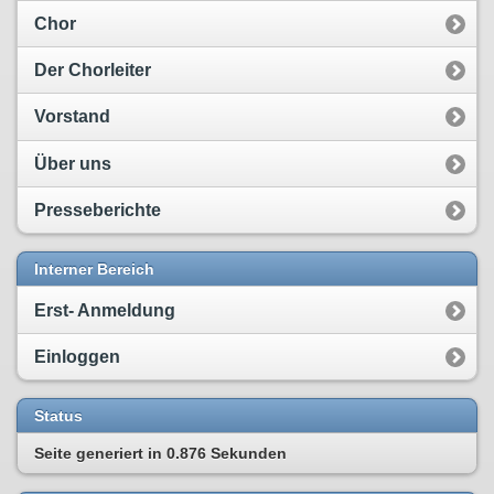
Chor
Der Chorleiter
Vorstand
Über uns
Presseberichte
Interner Bereich
Erst- Anmeldung
Einloggen
Status
Seite generiert in
0.876 Sekunden