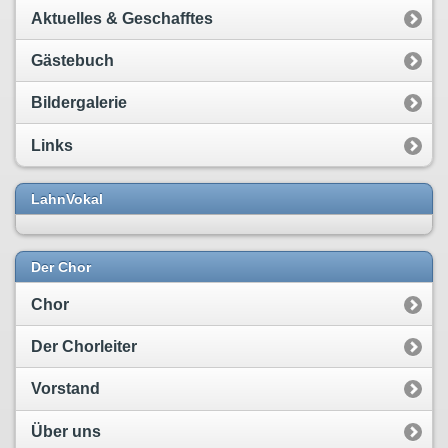
Aktuelles & Geschafftes
Gästebuch
Bildergalerie
Links
LahnVokal
Der Chor
Chor
Der Chorleiter
Vorstand
Über uns