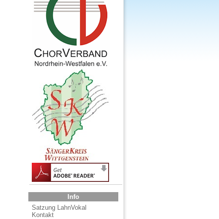
Info
Satzung LahnVokal
Kontakt