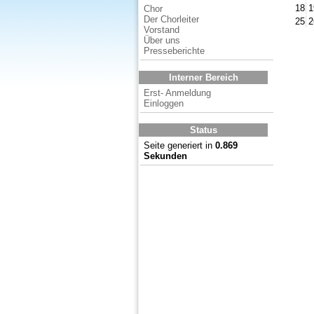
18
1
Chor
Der Chorleiter
25
2
Vorstand
Über uns
Presseberichte
Interner Bereich
Erst- Anmeldung
Einloggen
Status
Seite generiert in
0.869
Sekunden